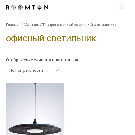
Перейти
Глав
к
содержимому
мен
Главная
/
Магазин
/ Товары с меткой «офисный светильник»
офисный светильник
Отображение единственного товара