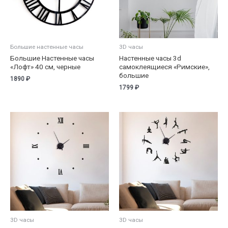
Большие настенные часы
3D часы
Большие Настенные часы
Настенные часы 3d
«Лофт» 40 см, черные
самоклеящиеся «Римские»,
большие
1890
₽
1799
₽
3D часы
3D часы