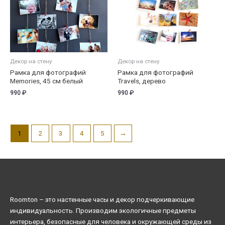
Декор на стену
Декор на стену
Рамка для фотографий
Рамка для фотографий
Memories, 45 см белый
Travels, дерево
990
₽
990
₽
1
2
3
4
5
→
Roomton – это настенные часы и декор подчеркивающие
индивидуальность. Производим экологичные предметы
интерьера, безопасные для человека и окружающей среды из