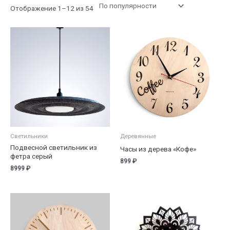
Сортировка:
Отображение 1–12 из 54
по
рейтингу
Светильники
Деревянные
Подвесной светильник из
Часы из дерева «Кофе»
фетра серый
899
₽
8999
₽