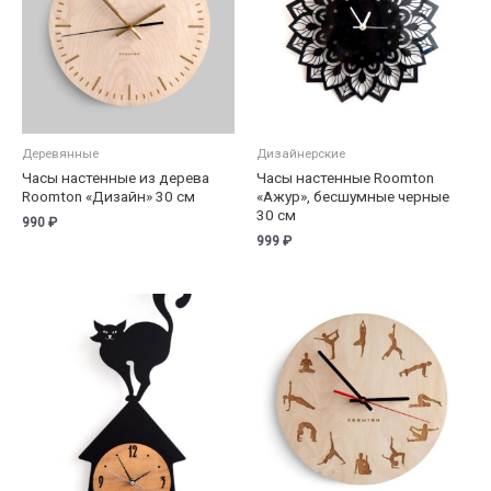
Деревянные
Дизайнерские
Часы настенные из дерева
Часы настенные Roomton
Roomton «Дизайн» 30 см
«Ажур», бесшумные черные
30 см
990
₽
999
₽