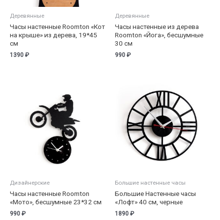
Деревянные
Деревянные
Часы настенные Roomton «Кот
Часы настенные из дерева
на крыше» из дерева, 19*45
Roomton «Йога», бесшумные
см
30 см
1390
₽
990
₽
Дизайнерские
Большие настенные часы
Часы настенные Roomton
Большие Настенные часы
«Мото», бесшумные 23*32 см
«Лофт» 40 см, черные
990
₽
1890
₽