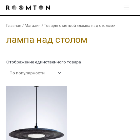
Перейти
Глав
к
содержимому
мен
Главная
/
Магазин
/ Товары с меткой «лампа над столом»
лампа над столом
Отображение единственного товара