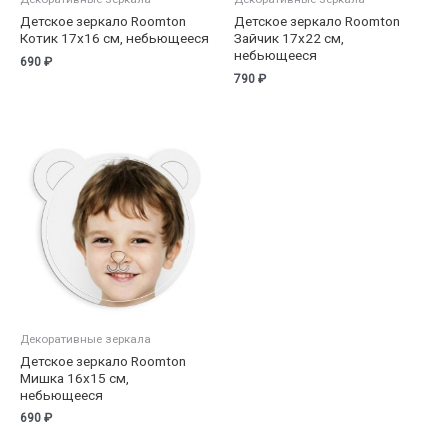
Детское зеркало Roomton
Детское зеркало Roomton
Котик 17х16 см, небьющееся
Зайчик 17х22 см,
небьющееся
690
₽
790
₽
Декоративные зеркала
Детское зеркало Roomton
Мишка 16х15 см,
небьющееся
690
₽