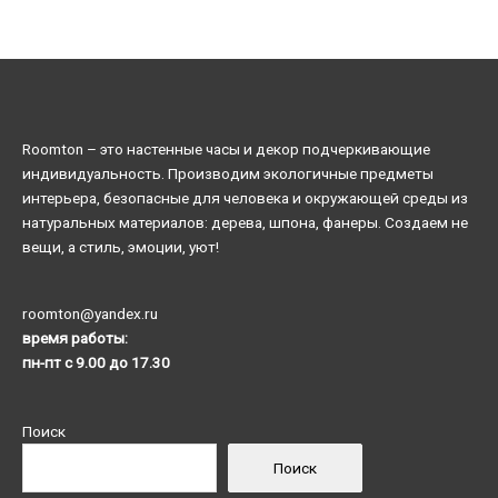
Roomton – это настенные часы и декор подчеркивающие
индивидуальность. Производим экологичные предметы
интерьера, безопасные для человека и окружающей среды из
натуральных материалов: дерева, шпона, фанеры. Создаем не
вещи, а стиль, эмоции, уют!
roomton@yandex.ru
время работы:
пн-пт с 9.00 до 17.30
Поиск
Поиск