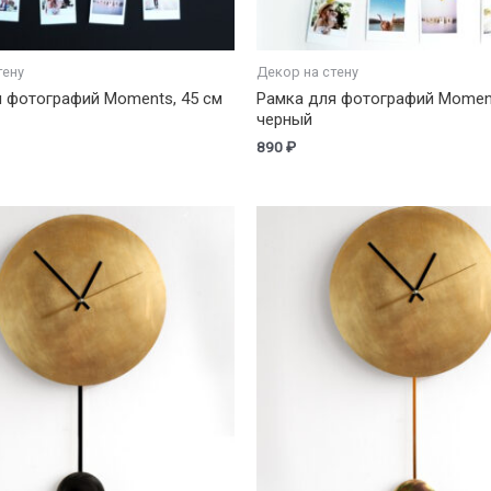
тену
Декор на стену
 фотографий Moments, 45 см
Рамка для фотографий Moment
черный
890
₽