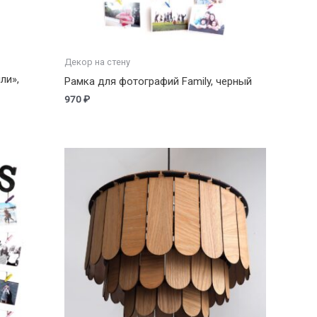
Декор на стену
ли»,
Рамка для фотографий Family, черный
970
₽