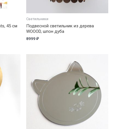
Светильники
s, 45 см
Подвесной светильник из дерева
WOOOD, шпон дуба
8999
₽