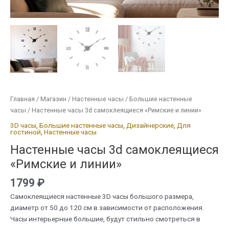
Главная
/
Магазин
/
Настенные часы
/
Большие настенные
часы
/ Настенные часы 3d самоклеящиеся «Римские и линии»
3D часы
,
Большие настенные часы
,
Дизайнерские
,
Для
гостиной
,
Настенные часы
Настенные часы 3d самоклеящиеся
«Римские и линии»
1799
₽
Самоклеящиеся настенные 3D часы большого размера,
диаметр от 50 до 120 см в зависимости от расположения.
Часы интерьерные большие, будут стильно смотреться в