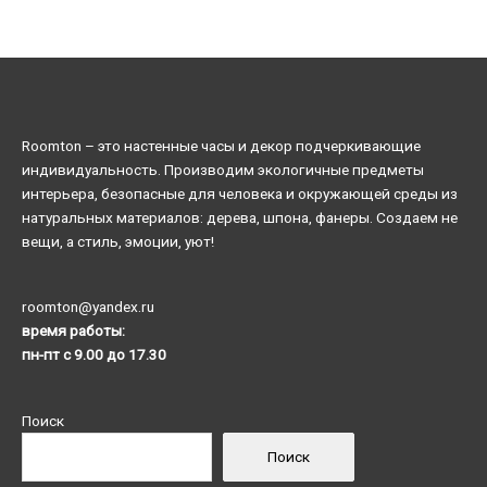
Roomton – это настенные часы и декор подчеркивающие
индивидуальность. Производим экологичные предметы
интерьера, безопасные для человека и окружающей среды из
натуральных материалов: дерева, шпона, фанеры. Создаем не
вещи, а стиль, эмоции, уют!
roomton@yandex.ru
время работы:
пн-пт с 9.00 до 17.30
Поиск
Поиск