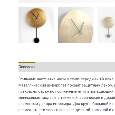
Описание
Стильные настенные часы в стиле середины ХХ века 
Металлический циферблат покрыт защитным лаком, к
прекрасно отражают солнечные лучи и попадающий на
минимализм, модерн, а также в классические и диза
элементом декора интерьера. Два круга: большой и 
размещать эти часы в спальне, детской, гостиной и