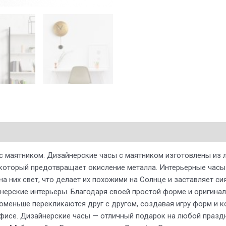
с маятником. Дизайнерские часы с маятником изготовлены из л
оторый предотвращает окисление металла. Интерьерные часы 
 них свет, что делает их похожими на Солнце и заставляет сия
йнерские интерьеры. Благодаря своей простой форме и оригин
поменьше перекликаются друг с другом, создавая игру форм и
 офисе. Дизайнерские часы — отличный подарок на любой празд