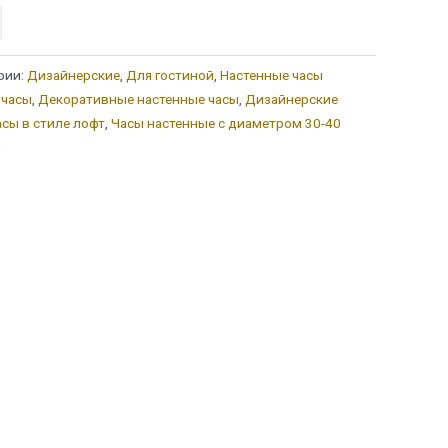
рии:
Дизайнерские
,
Для гостиной
,
Настенные часы
 часы
,
Декоративные настенные часы
,
Дизайнерские
сы в стиле лофт
,
Часы настенные с диаметром 30-40
ы