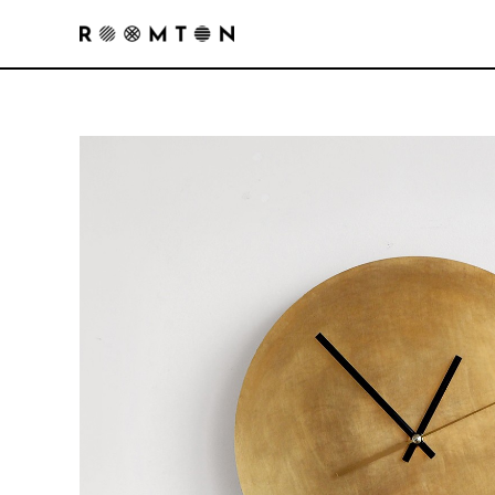
Перейти
к
содержимому