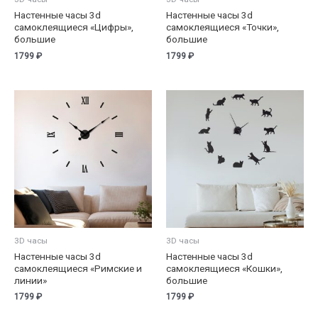
Настенные часы 3d
Настенные часы 3d
самоклеящиеся «Цифры»,
самоклеящиеся «Точки»,
большие
большие
1799
₽
1799
₽
3D часы
3D часы
Настенные часы 3d
Настенные часы 3d
самоклеящиеся «Римские и
самоклеящиеся «Кошки»,
линии»
большие
1799
₽
1799
₽