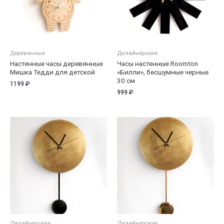
Деревянные
Дизайнерские
Настенные часы деревянные
Часы настенные Roomton
Мишка Тедди для детской
«Билли», бесшумные черные
30 см
1199
₽
999
₽
Дизайнерские
Дизайнерские