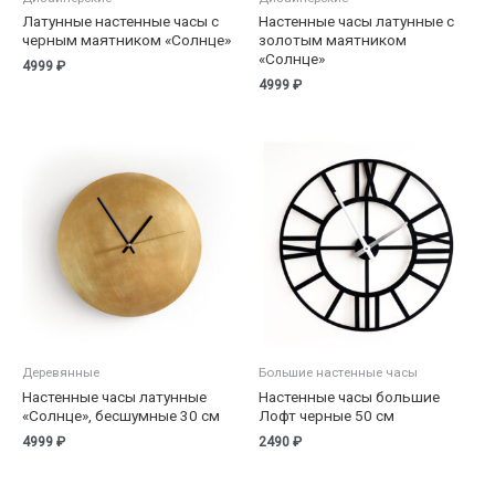
Латунные настенные часы с
Настенные часы латунные с
черным маятником «Солнце»
золотым маятником
«Солнце»
4999
₽
4999
₽
Деревянные
Большие настенные часы
Настенные часы латунные
Настенные часы большие
«Солнце», бесшумные 30 см
Лофт черные 50 см
4999
₽
2490
₽