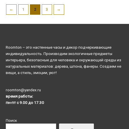
←
1
2
3
→
Roomton – это настенные часы и декор подчеркивающие
индивидуальность. Производим экологичные предметы
интерьера, безопасные для человека и окружающей среды из
натуральных материалов: дерева, шпона, фанеры. Создаем не
вещи, а стиль, эмоции, уют!
roomton@yandex.ru
время работы:
пн-пт с 9.00 до 17.30
Поиск