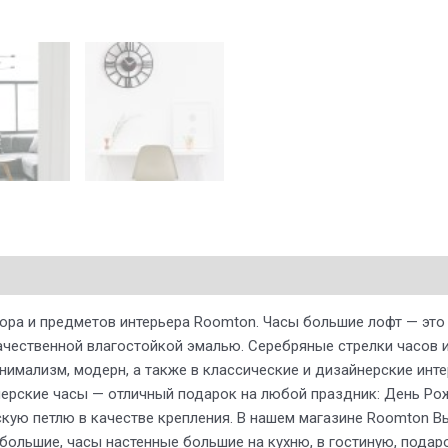
ора и предметов интерьера Roomton. Часы большие лофт — это
ачественной влагостойкой эмалью. Серебряные стрелки часов и
минимализм, модерн, а также в классические и дизайнерские и
йнерские часы — отличный подарок на любой праздник: День Рож
скую петлю в качестве крепления. В нашем магазине Roomton В
 большие, часы настенные большие на кухню, в гостиную, подар