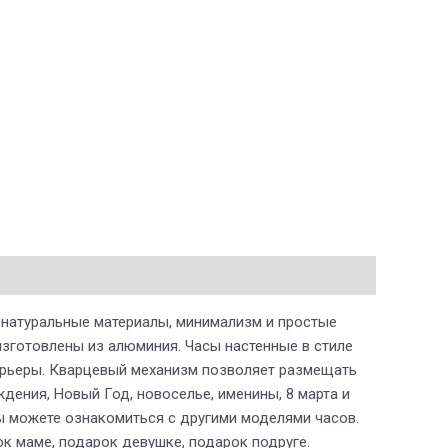
 натуральные материалы, минимализм и простые
зготовлены из алюминия. Часы настенные в стиле
нтерьеры. Кварцевый механизм позволяет размещать
дения, Новый Год, новоселье, именины, 8 марта и
ы можете ознакомиться с другими моделями часов.
ок маме, подарок девушке, подарок подруге.