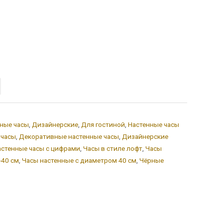
ные часы
,
Дизайнерские
,
Для гостиной
,
Настенные часы
 часы
,
Декоративные настенные часы
,
Дизайнерские
астенные часы с цифрами
,
Часы в стиле лофт
,
Часы
-40 см
,
Часы настенные с диаметром 40 см
,
Чёрные