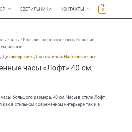
ОР
СВЕТИЛЬНИКИ
КОНТАКТЫ
0
нные часы
/
Большие настенные часы
/ Большие
 см, черные
ы
,
Дизайнерские
,
Для гостиной
,
Настенные часы
енные часы «Лофт» 40 см,
часы большого размера, 40 см. Часы в стиле Лофт
 как в стильном современном интерьере так и в