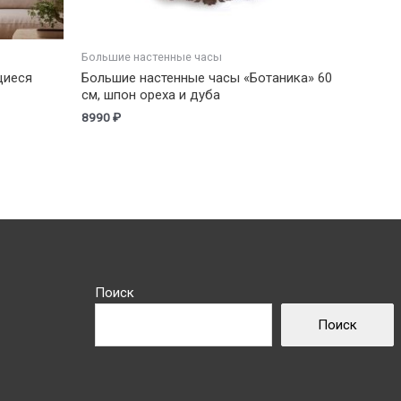
Большие настенные часы
щиеся
Большие настенные часы «Ботаника» 60
см, шпон ореха и дуба
8990
₽
Поиск
Поиск