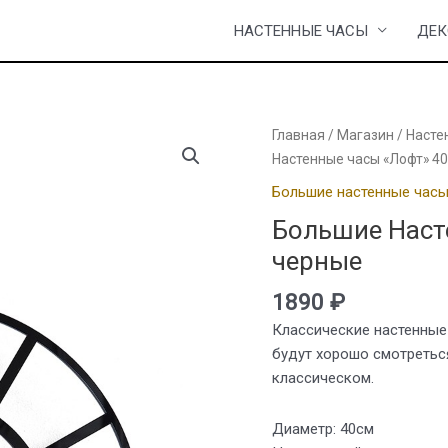
НАСТЕННЫЕ ЧАСЫ
ДЕК
Главная
/
Магазин
/
Насте
Настенные часы «Лофт» 40
Большие настенные час
Большие Наст
черные
1890
₽
Классические настенные 
будут хорошо смотреться
классическом.
Диаметр: 40см