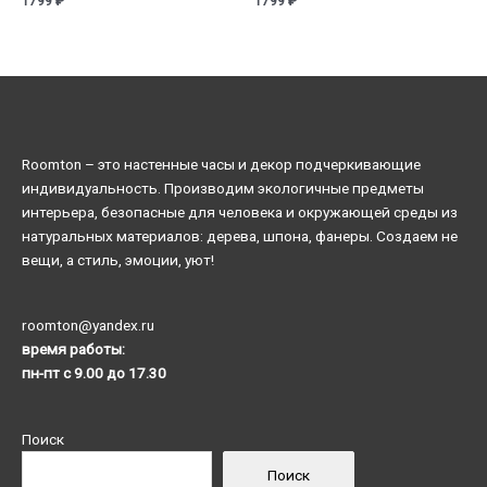
1799
₽
1799
₽
Roomton – это настенные часы и декор подчеркивающие
индивидуальность. Производим экологичные предметы
интерьера, безопасные для человека и окружающей среды из
натуральных материалов: дерева, шпона, фанеры. Создаем не
вещи, а стиль, эмоции, уют!
roomton@yandex.ru
время работы:
пн-пт с 9.00 до 17.30
Поиск
Поиск