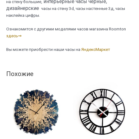
интерьерные часы черные,
на стену большие,
дизайнерские
часы на стену 3d, часы настенные 3д, часы
наклейка цифры.
Ознакомится с другими моделями часов магазина Roomton
здесь⇒
Вы можете приобрести наши часы на
ЯндексМаркет
Похожие