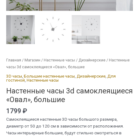
Главная
/
Магазин
/
Настенные часы
/
Дизайнерские
/ Настенные
часы 3d самоклеящиеся «Овал», большие
3D часы
,
Большие настенные часы
,
Дизайнерские
,
Для
гостиной
,
Настенные часы
Настенные часы 3d самоклеящиеся
«Овал», большие
1799
₽
Самоклеящиеся настенные 3D часы большого размера,
диаметр от 50 до 120 см в зависимости от расположения.
Часы интерьерные большие, будут стильно смотреться в